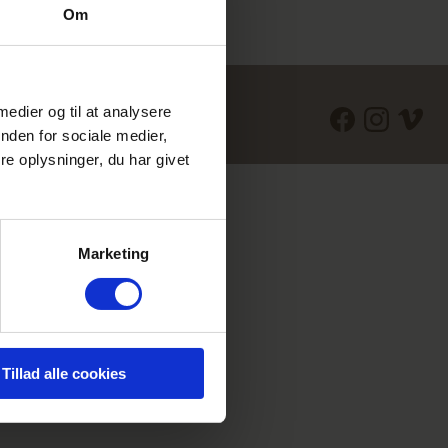
Om
 medier og til at analysere
AVN.DK
nden for sociale medier,
e oplysninger, du har givet
Marketing
Tillad alle cookies