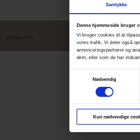
Samtykke
Denne hjemmeside bruger c
Vi bruger cookies til at tilpas
FINDSMILEY.DK
HOLCKEN
vores trafik. Vi deler også 
annonceringspartnere og anal
dem, eller som de har indsaml
Samtykkevalg
Nødvendig
Kun nødvendige cook