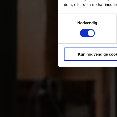
dem, eller som de har indsaml
Samtykkevalg
Nødvendig
Kun nødvendige cook