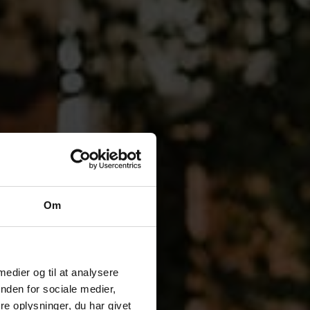
Om
 medier og til at analysere
nden for sociale medier,
e oplysninger, du har givet