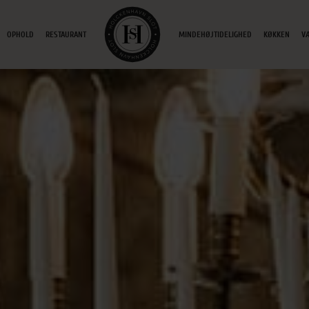
OPHOLD
RESTAURANT
MINDEHØJTIDELIGHED
KØKKEN
V
ETAG