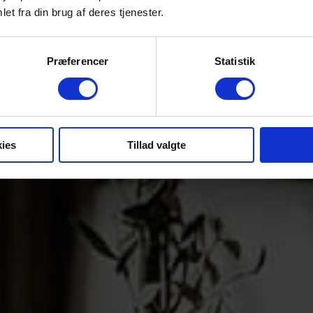
et fra din brug af deres tjenester.
FEST PÅ SLOTTE
Præferencer
Statistik
ies
Tillad valgte