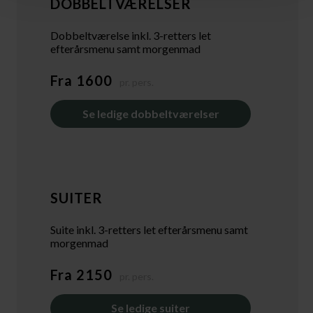
DOBBELTVÆRELSER
Dobbeltværelse inkl. 3-retters let
efterårsmenu samt morgenmad
Fra 1600
pr. pers.
Se ledige dobbeltværelser
SUITER
Suite inkl. 3-retters let efterårsmenu samt
morgenmad
Fra 2150
pr. pers.
Se ledige suiter