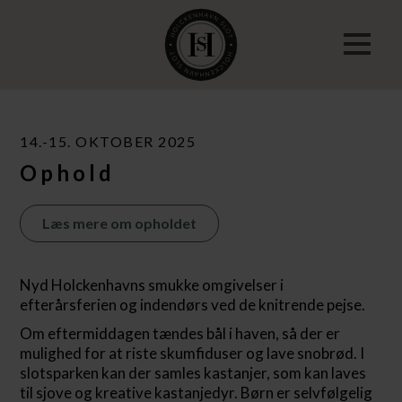
14.-15. OKTOBER 2025
Ophold
Læs mere om opholdet
Nyd Holckenhavns smukke omgivelser i
efterårsferien og indendørs ved de knitrende pejse.
Om eftermiddagen tændes bål i haven, så der er
mulighed for at riste skumfiduser og lave snobrød. I
slotsparken kan der samles kastanjer, som kan laves
til sjove og kreative kastanjedyr. Børn er selvfølgelig