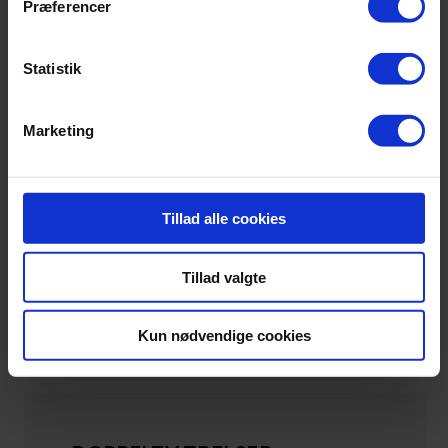
Præferencer
Udcheckning fra værelser og afrejse
Statistik
Marketing
Tillad alle cookies
Tillad valgte
Kun nødvendige cookies