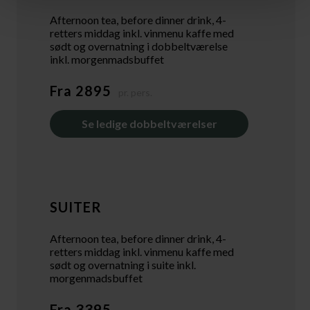
Afternoon tea, before dinner drink, 4-
retters middag inkl. vinmenu kaffe med
sødt og overnatning i dobbeltværelse
inkl. morgenmadsbuffet
Fra 2895
pr. pers.
Se ledige dobbeltværelser
SUITER
Afternoon tea, before dinner drink, 4-
retters middag inkl. vinmenu kaffe med
sødt og overnatning i suite inkl.
morgenmadsbuffet
Fra 3395