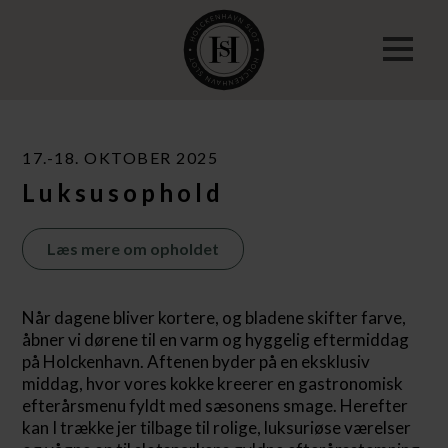
17.-18. OKTOBER 2025
Luksusophold
Læs mere om opholdet
Når dagene bliver kortere, og bladene skifter farve,
åbner vi dørene til en varm og hyggelig eftermiddag
på Holckenhavn. Aftenen byder på en eksklusiv
middag, hvor vores kokke kreerer en gastronomisk
efterårsmenu fyldt med sæsonens smage. Herefter
kan I trække jer tilbage til rolige, luksuriøse værelser