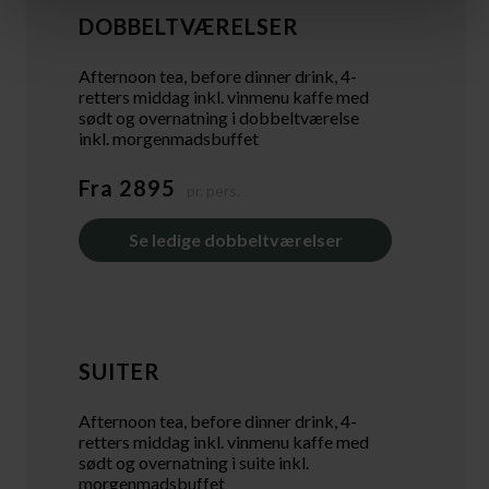
DOBBELTVÆRELSER
Afternoon tea, before dinner drink, 4-
retters middag inkl. vinmenu kaffe med
sødt og overnatning i dobbeltværelse
inkl. morgenmadsbuffet
Fra 2895
pr. pers.
Se ledige dobbeltværelser
SUITER
Afternoon tea, before dinner drink, 4-
retters middag inkl. vinmenu kaffe med
sødt og overnatning i suite inkl.
morgenmadsbuffet