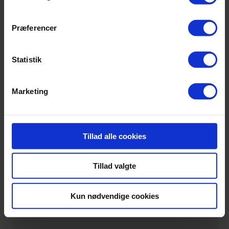
10:00
Udcheckning fra værelser og afrejse
Præferencer
Statistik
Marketing
Tillad alle cookies
Tillad valgte
Kun nødvendige cookies