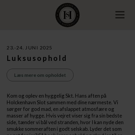
23.-24. JUNI 2025
Luksusophold
Læs mere om opholdet
Kom og oplev en hyggelig Skt. Hans aften på
Holckenhavn Slot sammen med dine nærmeste. Vi
sørger for god mad, en afslappet atmosfære og
masser af hygge. Hvis vejret viser sig fra sin bedste
side, tænder vi bål ved stranden, hvor I kan nyde den
smukke sommeraften i godt selskab. Lyder det som