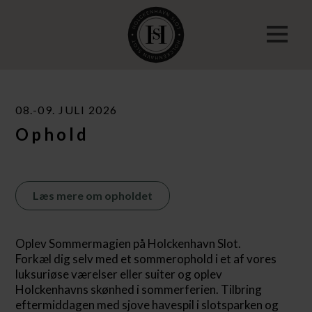
08.-09. JULI 2026
Ophold
Læs mere om opholdet
Oplev Sommermagien på Holckenhavn Slot.
Forkæl dig selv med et sommerophold i et af vores
luksuriøse værelser eller suiter og oplev
Holckenhavns skønhed i sommerferien. Tilbring
eftermiddagen med sjove havespil i slotsparken og