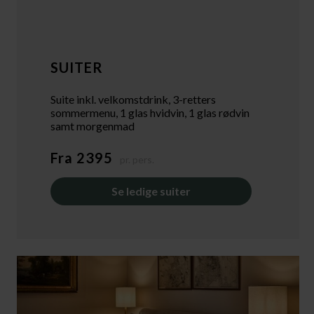
SUITER
Suite inkl. velkomstdrink, 3-retters
sommermenu, 1 glas hvidvin, 1 glas rødvin
samt morgenmad
Fra 2395
pr. pers.
Se ledige suiter