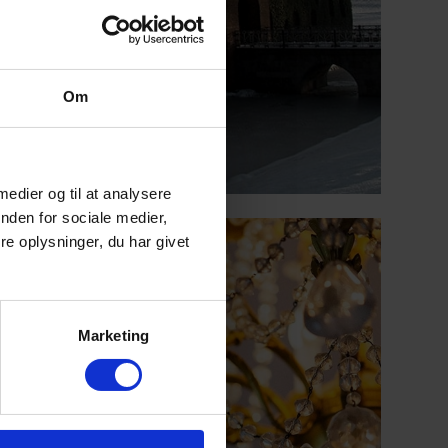
Om
 medier og til at analysere
nden for sociale medier,
e oplysninger, du har givet
Marketing