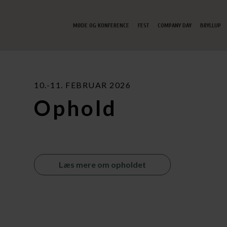
MØDE OG KONFERENCE
FEST
COMPANY DAY
BRYLLUP
NORSK
10.-11. FEBRUAR 2026
Ophold
Læs mere om opholdet