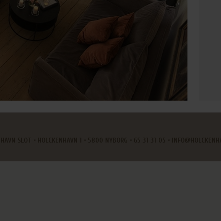
HAVN SLOT • HOLCKENHAVN 1 • 5800 NYBORG
•
65 31 31 05
•
INFO@HOLCKENH